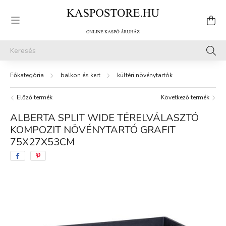
balkon és kert
kültéri növénytartók
Előző termék
Következő termék
ALBERTA SPLIT WIDE TÉRELVÁLASZTÓ
KOMPOZIT NÖVÉNYTARTÓ GRAFIT
75X27X53CM