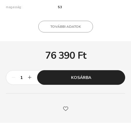
magasság
53
TOVÁBBI ADATOK
76 390
Ft
KOSÁRBA