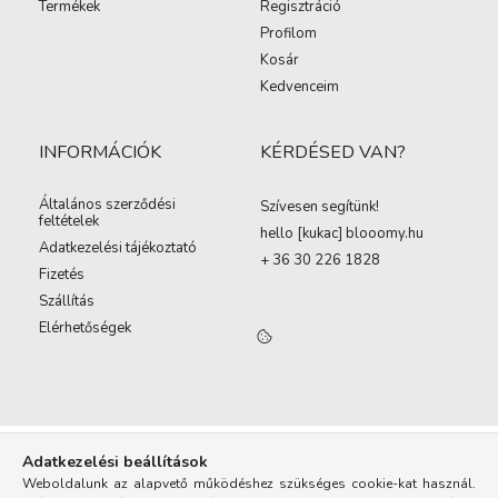
Termékek
Regisztráció
Profilom
Kosár
Kedvenceim
INFORMÁCIÓK
KÉRDÉSED VAN?
Általános szerződési
Szívesen segítünk!
feltételek
hello [kukac
]
blooomy.hu
Adatkezelési tájékoztató
+ 36 30 226 1828
Fizetés
Szállítás
Elérhetőségek
Adatkezelési beállítások
Weboldalunk az alapvető működéshez szükséges cookie-kat használ.