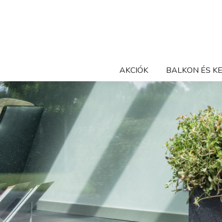
AKCIÓK
BALKON ÉS K