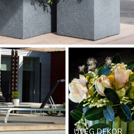
ÜVEG DEKOR