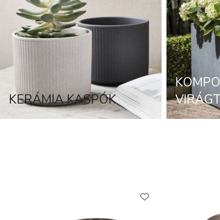
KOMPO
KERÁMIA KASPÓK
VIRÁG