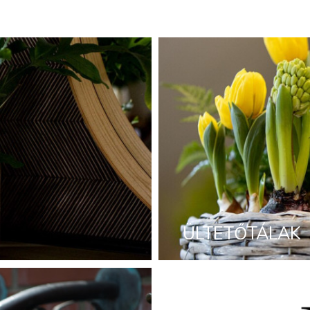
ÜLTETŐTÁLAK