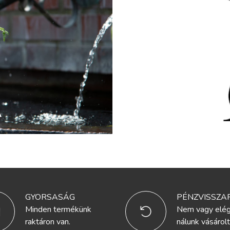
A
GYORSASÁG
PÉNZVISSZAF
Minden termékünk
Nem vagy elég
raktáron van.
nálunk vásárolt