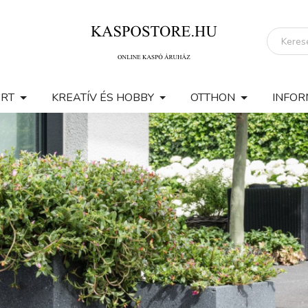
ERT
KREATÍV ÉS HOBBY
OTTHON
INFOR