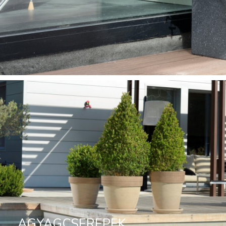
AGYAGCSEREPEK