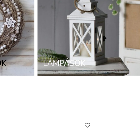
OK
LÁMPÁSOK