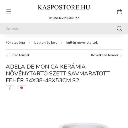
balkon és kert
kültéri növénytartók
Előző termék
Következő termék
ADELAIDE MONICA KERÁMIA
NÖVÉNYTARTÓ SZETT SAVMARATOTT
FEHÉR 34X38-48X53CM S2