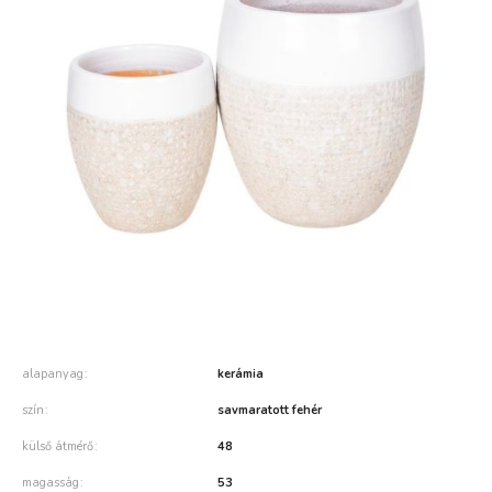
alapanyag
kerámia
szín
savmaratott fehér
külső átmérő
48
magasság
53