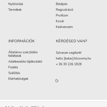
Nyitóoldal
Belépés
Termékek
Regisztráció
Profilom
Kosár
Kedvenceim
INFORMÁCIÓK
KÉRDÉSED VAN?
Általános szerződési
Szívesen segítünk!
feltételek
hello [kukac
]
blooomy.hu
Adatkezelési tájékoztató
+ 36 30 226 1828
Fizetés
Szállítás
Elérhetőségek