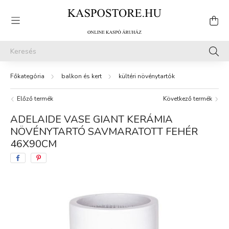
balkon és kert
kültéri növénytartók
Előző termék
Következő termék
ADELAIDE VASE GIANT KERÁMIA
NÖVÉNYTARTÓ SAVMARATOTT FEHÉR
46X90CM