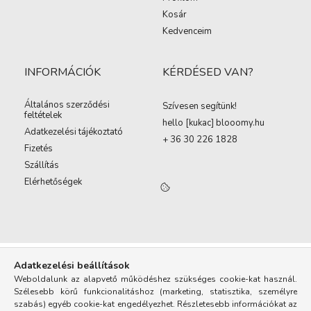
Kosár
Kedvenceim
INFORMÁCIÓK
KÉRDÉSED VAN?
Általános szerződési
Szívesen segítünk!
feltételek
hello [kukac
]
blooomy.hu
Adatkezelési tájékoztató
+ 36 30 226 1828
Fizetés
Szállítás
Elérhetőségek
Adatkezelési beállítások
Weboldalunk az alapvető működéshez szükséges cookie-kat használ.
Szélesebb körű funkcionalitáshoz (marketing, statisztika, személyre
szabás) egyéb cookie-kat engedélyezhet. Részletesebb információkat az