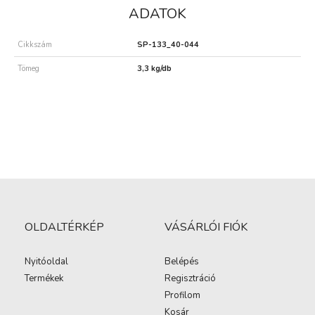
ADATOK
Cikkszám
SP-133_40-044
Tömeg
3,3 kg/db
OLDALTÉRKÉP
VÁSÁRLÓI FIÓK
Nyitóoldal
Belépés
Termékek
Regisztráció
Profilom
Kosár