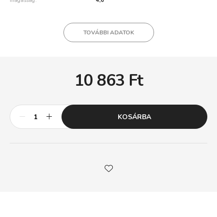
magasság
4,6
TOVÁBBI ADATOK
10 863
Ft
KOSÁRBA