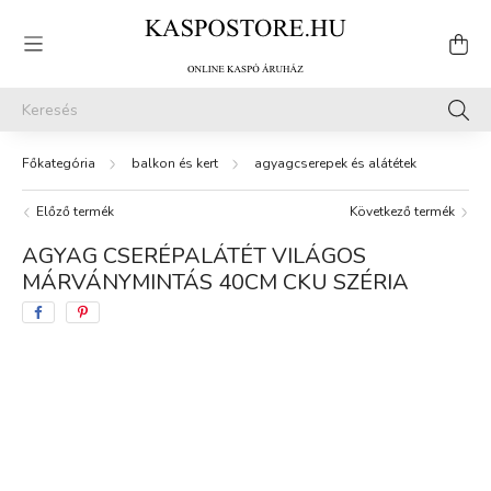
balkon és kert
agyagcserepek és alátétek
Előző termék
Következő termék
AGYAG CSERÉPALÁTÉT VILÁGOS
MÁRVÁNYMINTÁS 40CM CKU SZÉRIA