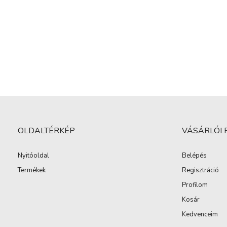
OLDALTÉRKÉP
VÁSÁRLÓI 
Nyitóoldal
Belépés
Termékek
Regisztráció
Profilom
Kosár
Kedvenceim