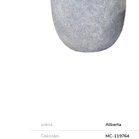
széria
Alberta
Cikkszám
MC-119764