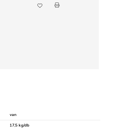
van
17,5 kg/db