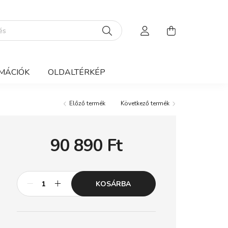
MÁCIÓK
OLDALTÉRKÉP
Előző termék
Következő termék
90 890
Ft
KOSÁRBA