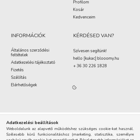
Profilom
Kosár
Kedvenceim
INFORMÁCIÓK
KÉRDÉSED VAN?
Általános szerződési
Szívesen segítünk!
feltételek
hello [kukac
]
blooomy.hu
Adatkezelési tájékoztató
+ 36 30 226 1828
Fizetés
Szállítás
Elérhetőségek
Adatkezelési beállítások
Weboldalunk az alapvető működéshez szükséges cookie-kat használ.
Szélesebb körű funkcionalitáshoz (marketing, statisztika, személyre