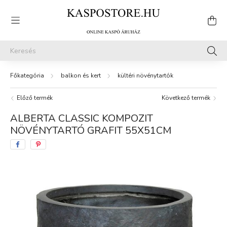
balkon és kert
kültéri növénytartók
Előző termék
Következő termék
ALBERTA CLASSIC KOMPOZIT
NÖVÉNYTARTÓ GRAFIT 55X51CM