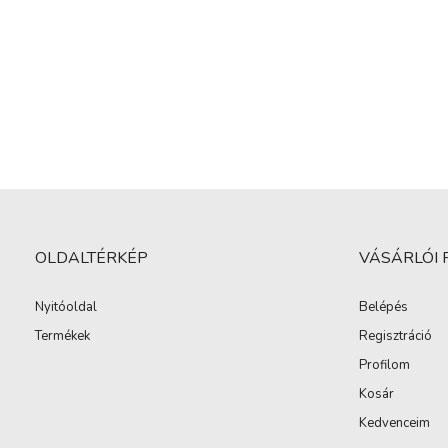
OLDALTÉRKÉP
VÁSÁRLÓI 
Nyitóoldal
Belépés
Termékek
Regisztráció
Profilom
Kosár
Kedvenceim