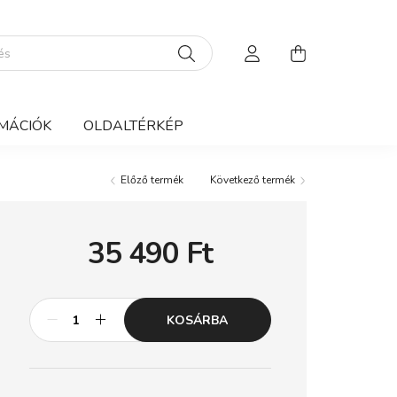
MÁCIÓK
OLDALTÉRKÉP
Előző termék
Következő termék
35 490
Ft
KOSÁRBA