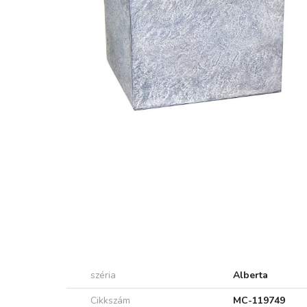
széria
Alberta
Cikkszám
MC-119749