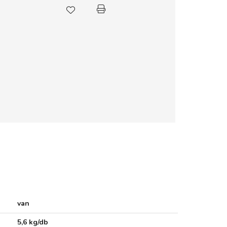
van
5,6 kg/db