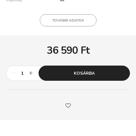
magasság
60
TOVÁBBI ADATOK
36 590
Ft
KOSÁRBA