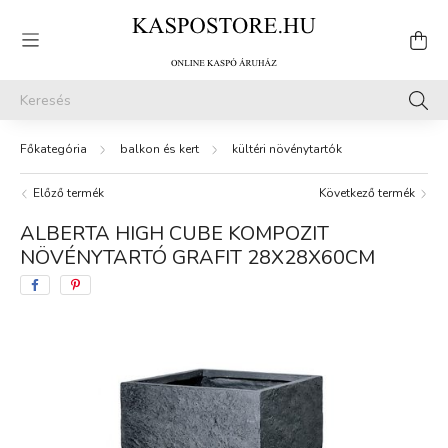
balkon és kert
kültéri növénytartók
Előző termék
Következő termék
ALBERTA HIGH CUBE KOMPOZIT
NÖVÉNYTARTÓ GRAFIT 28X28X60CM