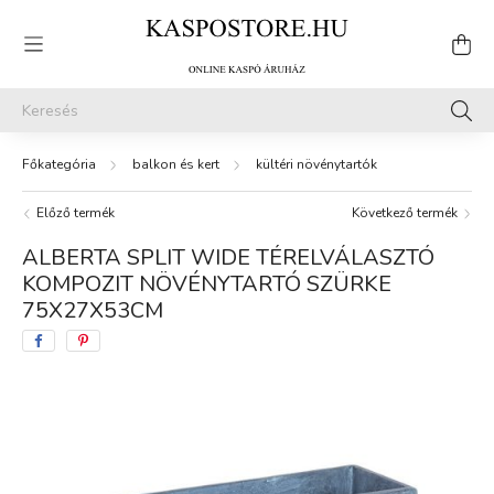
balkon és kert
kültéri növénytartók
Előző termék
Következő termék
ALBERTA SPLIT WIDE TÉRELVÁLASZTÓ
KOMPOZIT NÖVÉNYTARTÓ SZÜRKE
75X27X53CM