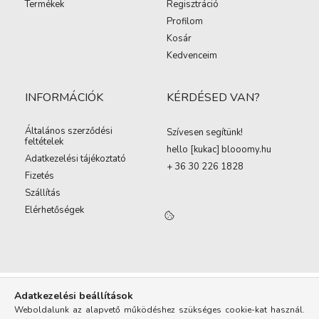
Termékek
Regisztráció
Profilom
Kosár
Kedvenceim
INFORMÁCIÓK
KÉRDÉSED VAN?
Általános szerződési
Szívesen segítünk!
feltételek
hello [kukac
]
blooomy.hu
Adatkezelési tájékoztató
+ 36 30 226 1828
Fizetés
Szállítás
Elérhetőségek
Adatkezelési beállítások
Weboldalunk az alapvető működéshez szükséges cookie-kat használ.