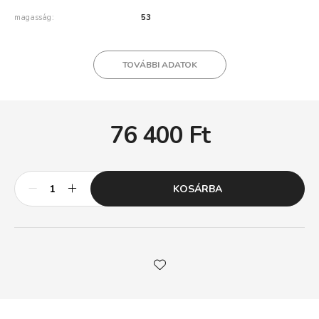
magasság
53
TOVÁBBI ADATOK
76 400
Ft
KOSÁRBA