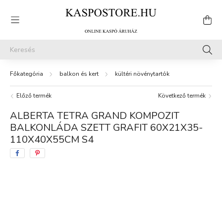
balkon és kert
kültéri növénytartók
Előző termék
Következő termék
ALBERTA TETRA GRAND KOMPOZIT
BALKONLÁDA SZETT GRAFIT 60X21X35-
110X40X55CM S4