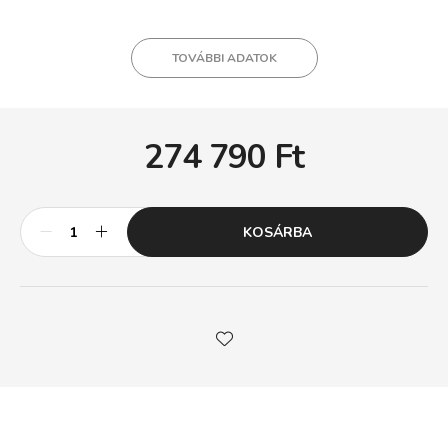
TOVÁBBI ADATOK
274 790
Ft
KOSÁRBA