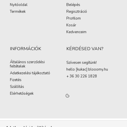
Nyitóoldal
Belépés
Termékek
Regisztráció
Profilom
Kosár
Kedvenceim
INFORMÁCIÓK
KÉRDÉSED VAN?
Általános szerződési
Szívesen segítünk!
feltételek
hello [kukac
]
blooomy.hu
Adatkezelési tájékoztató
+ 36 30 226 1828
Fizetés
Szállítás
Elérhetőségek