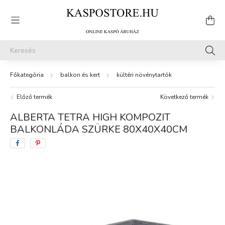
balkon és kert
kültéri növénytartók
Előző termék
Következő termék
ALBERTA TETRA HIGH KOMPOZIT
BALKONLÁDA SZÜRKE 80X40X40CM