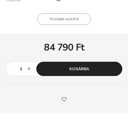
magasság
40
TOVÁBBI ADATOK
84 790
Ft
KOSÁRBA