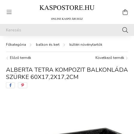
balkon és kert
kültéri növénytartók
Előző termék
Következő termék
ALBERTA TETRA KOMPOZIT BALKONLÁDA
SZÜRKE 60X17,2X17,2CM