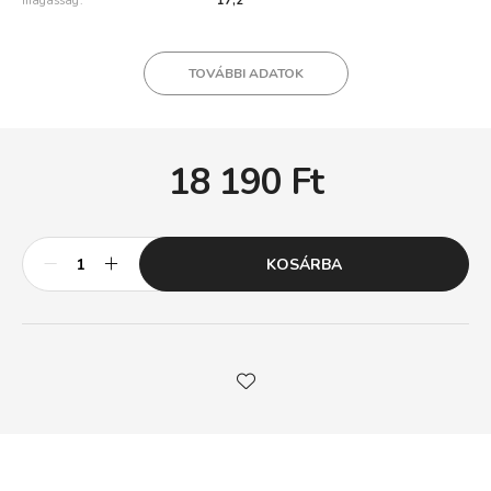
magasság
17,2
TOVÁBBI ADATOK
18 190
Ft
KOSÁRBA