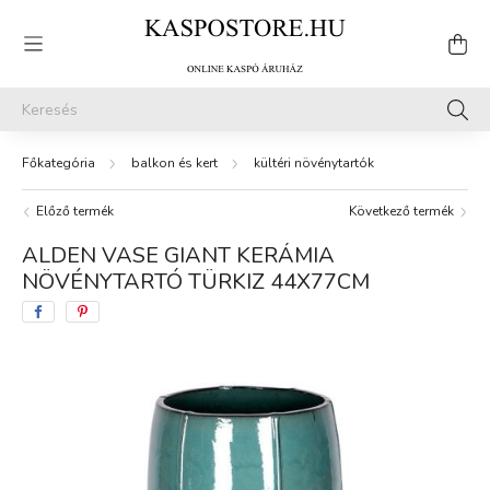
balkon és kert
kültéri növénytartók
Előző termék
Következő termék
ALDEN VASE GIANT KERÁMIA
NÖVÉNYTARTÓ TÜRKIZ 44X77CM