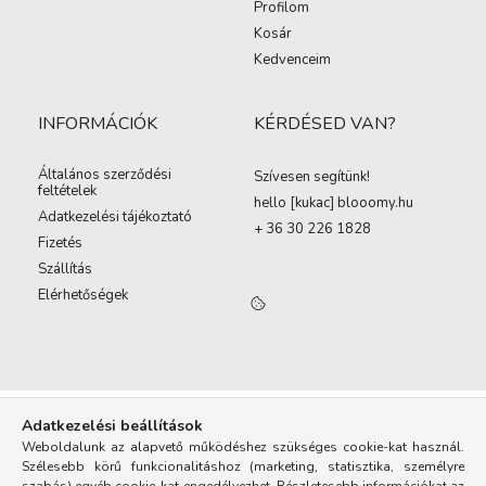
Profilom
Kosár
Kedvenceim
INFORMÁCIÓK
KÉRDÉSED VAN?
Általános szerződési
Szívesen segítünk!
feltételek
hello [kukac
]
blooomy.hu
Adatkezelési tájékoztató
+ 36 30 226 1828
Fizetés
Szállítás
Elérhetőségek
Adatkezelési beállítások
Weboldalunk az alapvető működéshez szükséges cookie-kat használ.
Szélesebb körű funkcionalitáshoz (marketing, statisztika, személyre