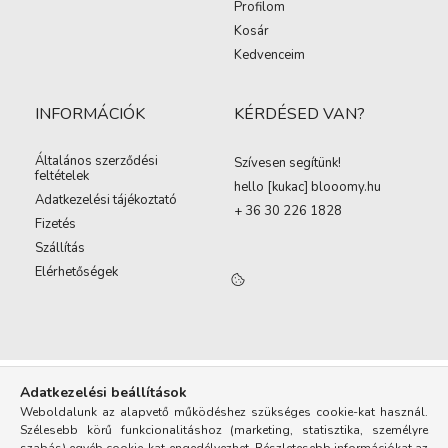
Profilom
Kosár
Kedvenceim
INFORMÁCIÓK
KÉRDÉSED VAN?
Általános szerződési
Szívesen segítünk!
feltételek
hello [kukac
]
blooomy.hu
Adatkezelési tájékoztató
+ 36 30 226 1828
Fizetés
Szállítás
Elérhetőségek
Adatkezelési beállítások
Weboldalunk az alapvető működéshez szükséges cookie-kat használ.
Szélesebb körű funkcionalitáshoz (marketing, statisztika, személyre