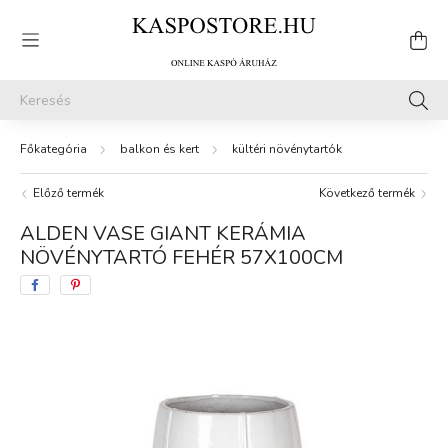
balkon és kert
kültéri növénytartók
Előző termék
Következő termék
ALDEN VASE GIANT KERÁMIA
NÖVÉNYTARTÓ FEHÉR 57X100CM