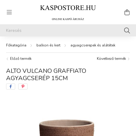
balkon és kert
agyagcserepek és alátétek
Előző termék
Következő termék
ALTO VULCANO GRAFFIATO
AGYAGCSERÉP 15CM