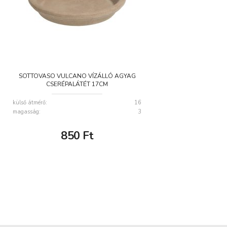
SOTTOVASO VULCANO VÍZÁLLÓ AGYAG
CSERÉPALÁTÉT 17CM
külső átmérő:
16
magasság:
3
850
Ft