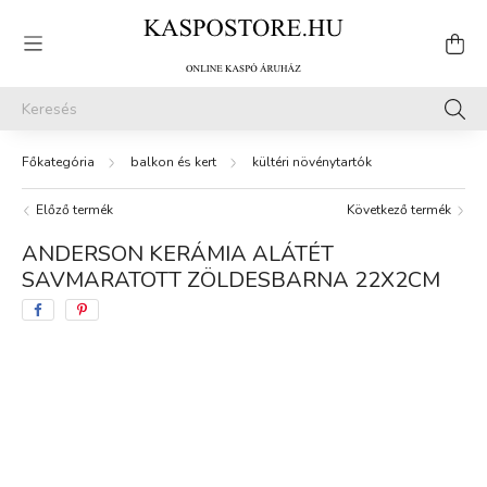
balkon és kert
kültéri növénytartók
Előző termék
Következő termék
ANDERSON KERÁMIA ALÁTÉT
SAVMARATOTT ZÖLDESBARNA 22X2CM