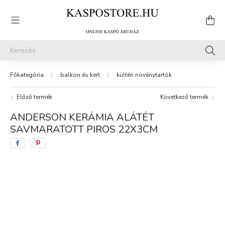
balkon és kert
kültéri növénytartók
Előző termék
Következő termék
ANDERSON KERÁMIA ALÁTÉT
SAVMARATOTT PIROS 22X3CM