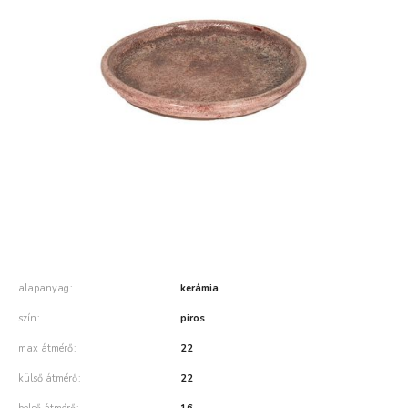
alapanyag
kerámia
szín
piros
max átmérő
22
külső átmérő
22