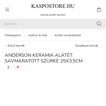
balkon és kert
kültéri növénytartók
Előző termék
Következő termék
ANDERSON KERÁMIA ALÁTÉT
SAVMARATOTT SZÜRKE 25X3,5CM