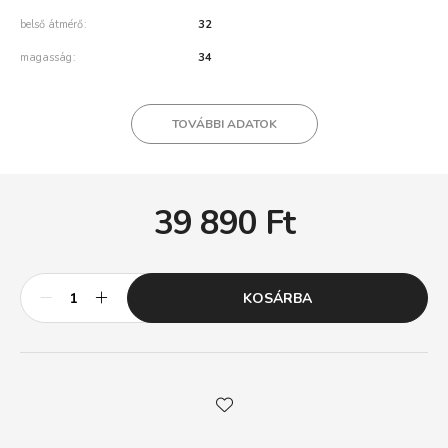
belső átmérő
32
magasság
34
TOVÁBBI ADATOK
39 890
Ft
KOSÁRBA