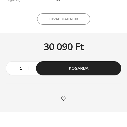
magasság
35
TOVÁBBI ADATOK
30 090
Ft
KOSÁRBA