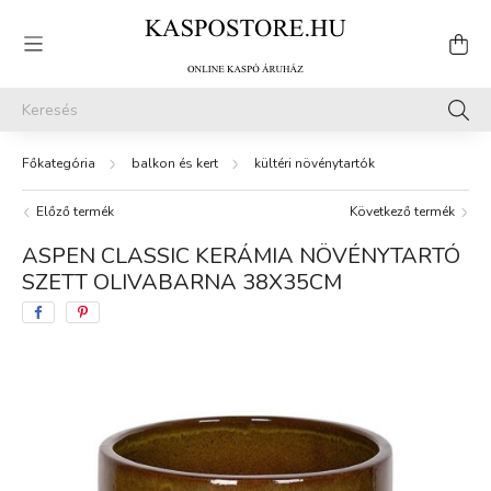
balkon és kert
kültéri növénytartók
Előző termék
Következő termék
ASPEN CLASSIC KERÁMIA NÖVÉNYTARTÓ
SZETT OLIVABARNA 38X35CM