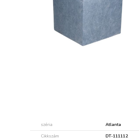
széria
Atlanta
Cikkszám
DT-111112