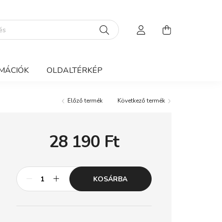
MÁCIÓK
OLDALTÉRKÉP
Előző termék
Következő termék
28 190
Ft
KOSÁRBA