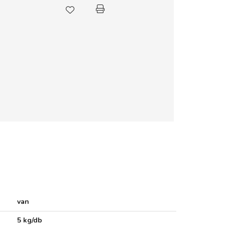
van
5 kg/db