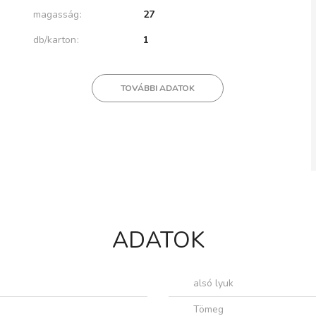
magasság
27
db/karton
1
TOVÁBBI ADATOK
ADATOK
alsó lyuk
Tömeg