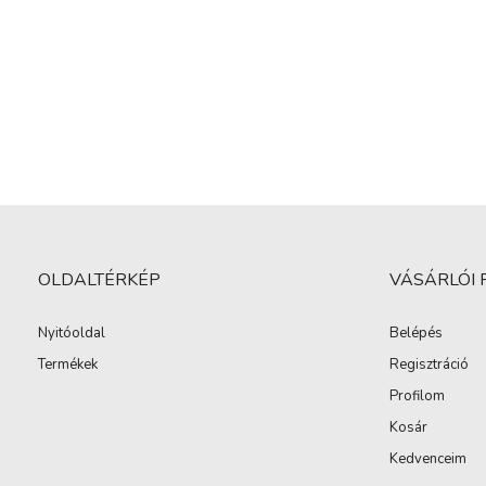
OLDALTÉRKÉP
VÁSÁRLÓI 
Nyitóoldal
Belépés
Termékek
Regisztráció
Profilom
Kosár
Kedvenceim