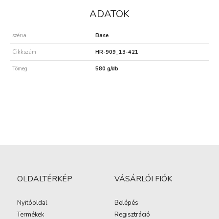
ADATOK
széria
Base
Cikkszám
HR-909_13-421
Tömeg
580 g/db
OLDALTÉRKÉP
VÁSÁRLÓI FIÓK
Nyitóoldal
Belépés
Termékek
Regisztráció