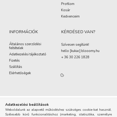
Profilom
Kosár
Kedvenceim
INFORMÁCIÓK
KÉRDÉSED VAN?
Általános szerződési
Szívesen segítünk!
feltételek
hello [kukac
]
blooomy.hu
Adatkezelési tájékoztató
+ 36 30 226 1828
Fizetés
Szállítás
Elérhetőségek
Adatkezelési beállítások
Weboldalunk az alapvető működéshez szükséges cookie-kat használ.
Szélesebb körű funkcionalitáshoz (marketing, statisztika, személyre