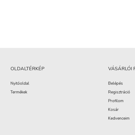
OLDALTÉRKÉP
VÁSÁRLÓI 
Nyitóoldal
Belépés
Termékek
Regisztráció
Profilom
Kosár
Kedvenceim