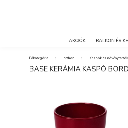
AKCIÓK
BALKON ÉS K
otthon
Kaspók és növénytartók
BASE KERÁMIA KASPÓ BOR