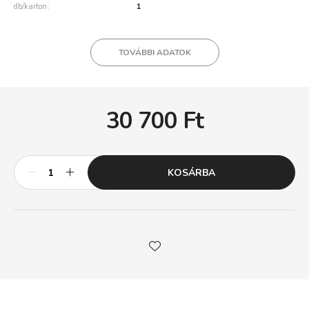
db/karton
1
TOVÁBBI ADATOK
30 700
Ft
KOSÁRBA