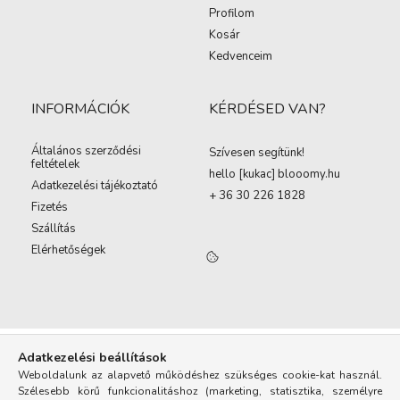
Profilom
Kosár
Kedvenceim
INFORMÁCIÓK
KÉRDÉSED VAN?
Általános szerződési
Szívesen segítünk!
feltételek
hello [kukac
]
blooomy.hu
Adatkezelési tájékoztató
+ 36 30 226 1828
Fizetés
Szállítás
Elérhetőségek
Adatkezelési beállítások
Weboldalunk az alapvető működéshez szükséges cookie-kat használ.
Szélesebb körű funkcionalitáshoz (marketing, statisztika, személyre