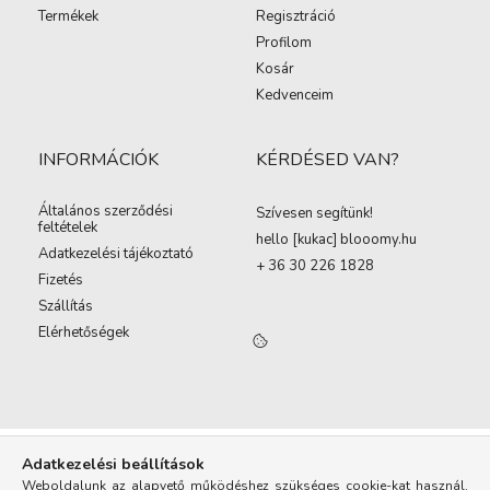
Termékek
Regisztráció
Profilom
Kosár
Kedvenceim
INFORMÁCIÓK
KÉRDÉSED VAN?
Általános szerződési
Szívesen segítünk!
feltételek
hello [kukac
]
blooomy.hu
Adatkezelési tájékoztató
+ 36 30 226 1828
Fizetés
Szállítás
Elérhetőségek
Adatkezelési beállítások
Weboldalunk az alapvető működéshez szükséges cookie-kat használ.