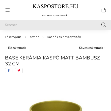
otthon
Kaspók és növénytartók
Előző termék
Következő termék
BASE KERÁMIA KASPÓ MATT BAMBUSZ
32 CM