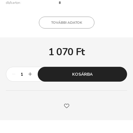
db/karton
8
TOVÁBBI ADATOK
1 070
Ft
KOSÁRBA