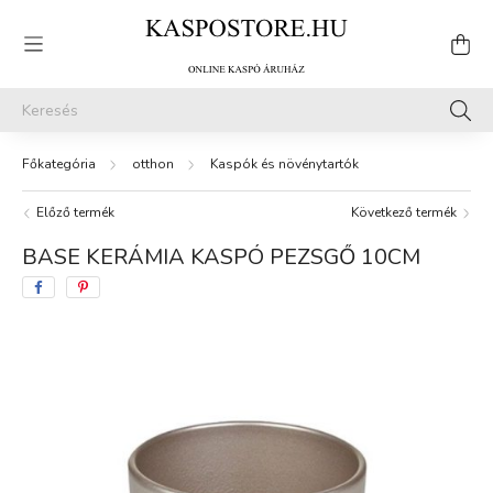
otthon
Kaspók és növénytartók
Előző termék
Következő termék
BASE KERÁMIA KASPÓ PEZSGŐ 10CM