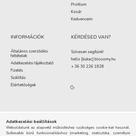
Profilom
Kosár
Kedvenceim
INFORMÁCIÓK
KÉRDÉSED VAN?
Általános szerződési
Szívesen segítünk!
feltételek
hello [kukac
]
blooomy.hu
Adatkezelési tájékoztató
+ 36 30 226 1828
Fizetés
Szállítás
Elérhetőségek
Adatkezelési beállítások
Weboldalunk az alapvető működéshez szükséges cookie-kat használ.
Szélesebb körű funkcionalitáshoz (marketing, statisztika, személyre