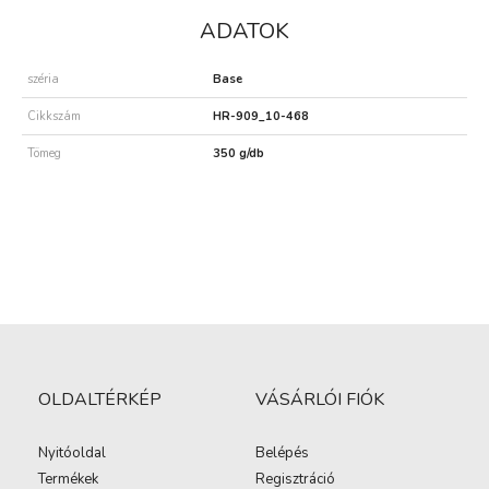
ADATOK
széria
Base
Cikkszám
HR-909_10-468
Tömeg
350 g/db
OLDALTÉRKÉP
VÁSÁRLÓI FIÓK
Nyitóoldal
Belépés
Termékek
Regisztráció