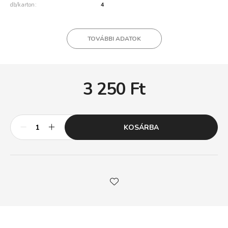
db/karton
4
TOVÁBBI ADATOK
3 250
Ft
KOSÁRBA