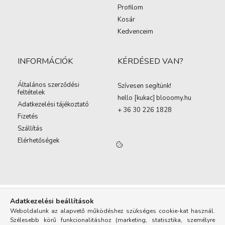
Profilom
Kosár
Kedvenceim
INFORMÁCIÓK
KÉRDÉSED VAN?
Általános szerződési
Szívesen segítünk!
feltételek
hello [kukac
]
blooomy.hu
Adatkezelési tájékoztató
+ 36 30 226 1828
Fizetés
Szállítás
Elérhetőségek
Adatkezelési beállítások
Weboldalunk az alapvető működéshez szükséges cookie-kat használ.
Szélesebb körű funkcionalitáshoz (marketing, statisztika, személyre