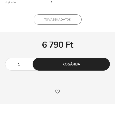
db/karton
2
TOVÁBBI ADATOK
6 790
Ft
KOSÁRBA