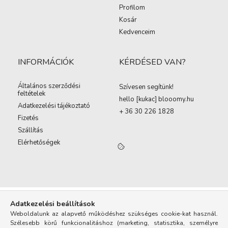
Profilom
Kosár
Kedvenceim
INFORMÁCIÓK
KÉRDÉSED VAN?
Általános szerződési
Szívesen segítünk!
feltételek
hello [kukac
]
blooomy.hu
Adatkezelési tájékoztató
+ 36 30 226 1828
Fizetés
Szállítás
Elérhetőségek
Adatkezelési beállítások
Weboldalunk az alapvető működéshez szükséges cookie-kat használ.
Szélesebb körű funkcionalitáshoz (marketing, statisztika, személyre