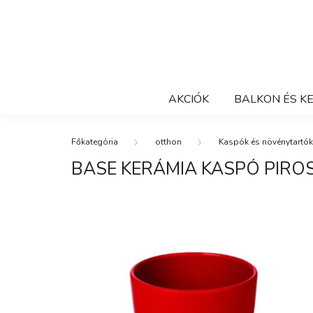
AKCIÓK
BALKON ÉS K
otthon
Kaspók és növénytartók
BASE KERÁMIA KASPÓ PIRO