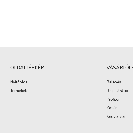
OLDALTÉRKÉP
VÁSÁRLÓI 
Nyitóoldal
Belépés
Termékek
Regisztráció
Profilom
Kosár
Kedvenceim