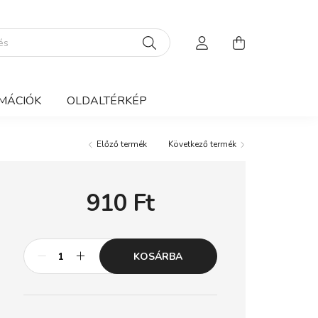
MÁCIÓK
OLDALTÉRKÉP
Előző termék
Következő termék
910
Ft
KOSÁRBA