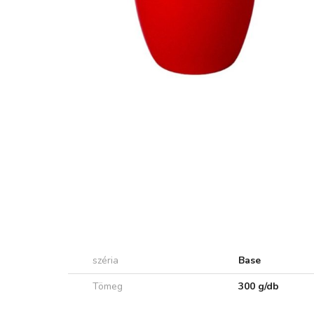
széria
Base
Tömeg
300 g/db