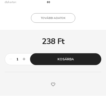
db/karton
60
TOVÁBBI ADATOK
238
Ft
KOSÁRBA