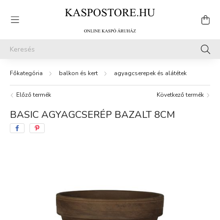
balkon és kert
agyagcserepek és alátétek
Előző termék
Következő termék
BASIC AGYAGCSERÉP BAZALT 8CM