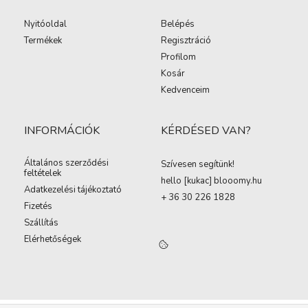
Nyitóoldal
Belépés
Termékek
Regisztráció
Profilom
Kosár
Kedvenceim
INFORMÁCIÓK
KÉRDÉSED VAN?
Általános szerződési
Szívesen segítünk!
feltételek
hello [kukac
]
blooomy.hu
Adatkezelési tájékoztató
+ 36 30 226 1828
Fizetés
Szállítás
Elérhetőségek