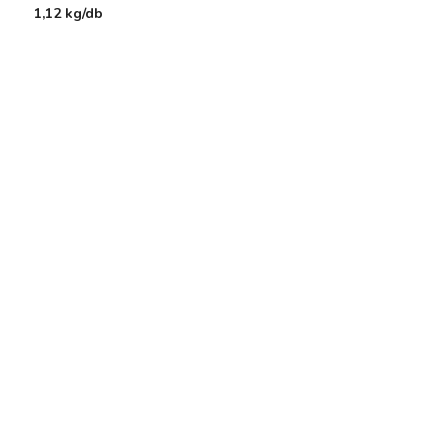
1,12 kg/db