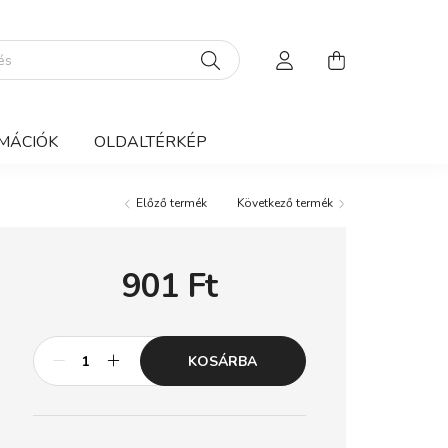
MÁCIÓK
OLDALTÉRKÉP
Előző termék
Következő termék
901
Ft
KOSÁRBA