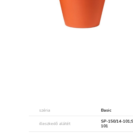
széria
Basic
SP-150/14-101;
illeszkedő alátét
101