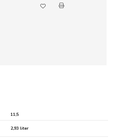
11,5
2,93 liter