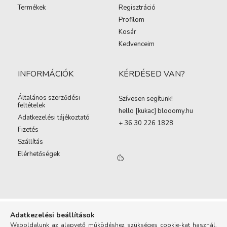
Termékek
Regisztráció
Profilom
Kosár
Kedvenceim
INFORMÁCIÓK
KÉRDÉSED VAN?
Általános szerződési
Szívesen segítünk!
feltételek
hello [kukac
]
blooomy.hu
Adatkezelési tájékoztató
+ 36 30 226 1828
Fizetés
Szállítás
Elérhetőségek
Adatkezelési beállítások
Weboldalunk az alapvető működéshez szükséges cookie-kat használ.