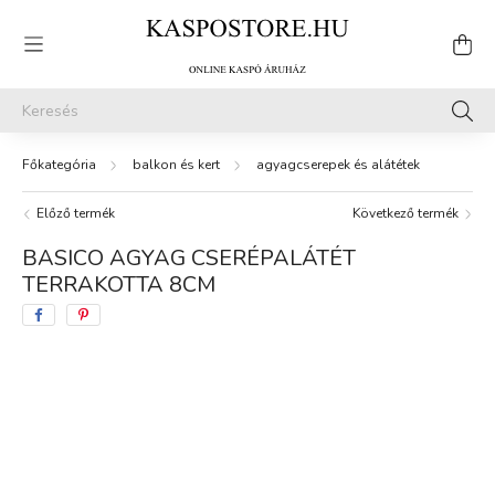
balkon és kert
agyagcserepek és alátétek
Előző termék
Következő termék
BASICO AGYAG CSERÉPALÁTÉT
TERRAKOTTA 8CM