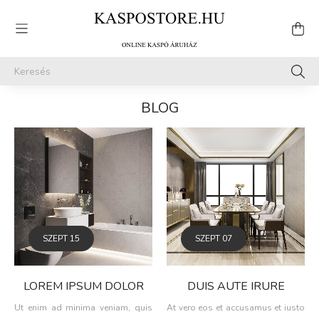
BLOG
SZEPT
15
SZEPT
07
LOREM IPSUM DOLOR
DUIS AUTE IRURE
Ut enim ad minima veniam, quis
At vero eos et accusamus et iusto