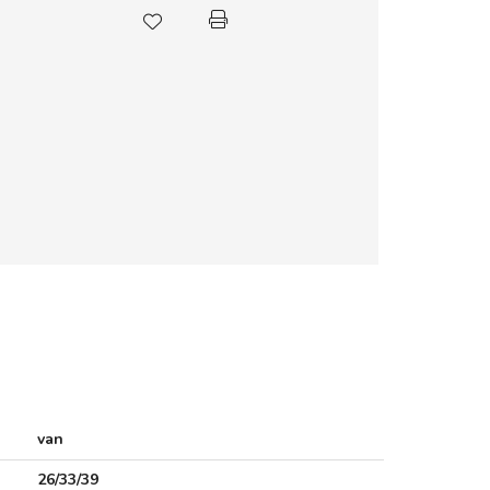
van
26/33/39