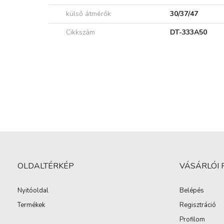
külső átmérők
30/37/47
Cikkszám
DT-333A50
OLDALTÉRKÉP
VÁSÁRLÓI 
Nyitóoldal
Belépés
Termékek
Regisztráció
Profilom