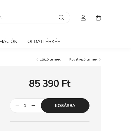
MÁCIÓK
OLDALTÉRKÉP
Előző termék
Következő termék
85 390
Ft
KOSÁRBA