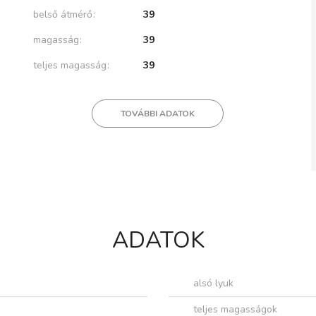
belső átmérő
39
magasság
39
teljes magasság
39
TOVÁBBI ADATOK
ADATOK
alsó lyuk
teljes magasságok