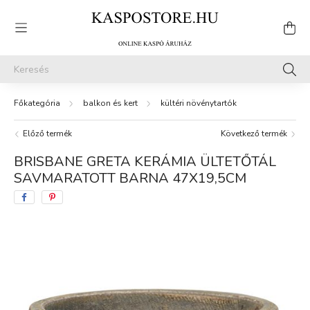
balkon és kert
kültéri növénytartók
Előző termék
Következő termék
BRISBANE GRETA KERÁMIA ÜLTETŐTÁL
SAVMARATOTT BARNA 47X19,5CM