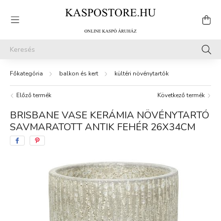
balkon és kert
kültéri növénytartók
Előző termék
Következő termék
BRISBANE VASE KERÁMIA NÖVÉNYTARTÓ
SAVMARATOTT ANTIK FEHÉR 26X34CM