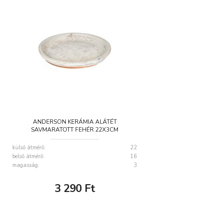
ANDERSON KERÁMIA ALÁTÉT
SAVMARATOTT FEHÉR 22X3CM
külső átmérő:
22
belső átmérő:
16
magasság:
3
3 290
Ft