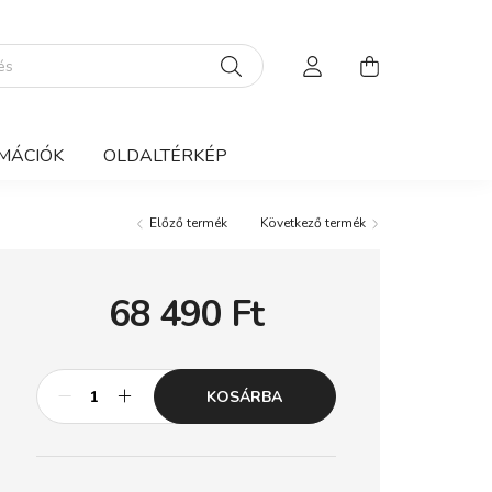
MÁCIÓK
OLDALTÉRKÉP
Előző termék
Következő termék
68 490
Ft
KOSÁRBA