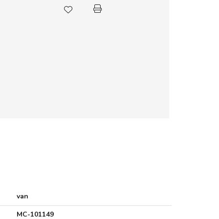
van
MC-101149