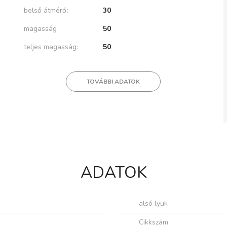
belső átmérő
30
magasság
50
teljes magasság
50
TOVÁBBI ADATOK
ADATOK
alsó lyuk
Cikkszám