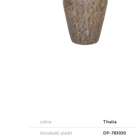
széria
Thalia
illeszkedő alátét
DP-783030