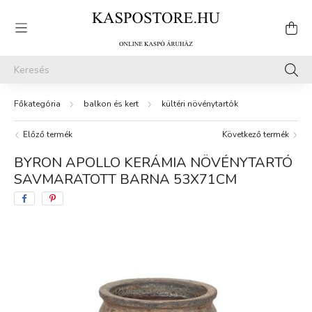
balkon és kert
kültéri növénytartók
Előző termék
Következő termék
BYRON APOLLO KERÁMIA NÖVÉNYTARTÓ
SAVMARATOTT BARNA 53X71CM