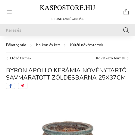
balkon és kert
kültéri növénytartók
Előző termék
Következő termék
BYRON APOLLO KERÁMIA NÖVÉNYTARTÓ
SAVMARATOTT ZÖLDESBARNA 25X37CM