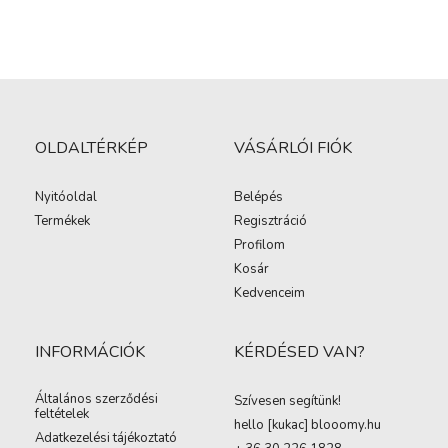
OLDALTÉRKÉP
VÁSÁRLÓI FIÓK
Nyitóoldal
Belépés
Termékek
Regisztráció
Profilom
Kosár
Kedvenceim
INFORMÁCIÓK
KÉRDÉSED VAN?
Általános szerződési
Szívesen segítünk!
feltételek
hello [kukac
]
blooomy.hu
Adatkezelési tájékoztató