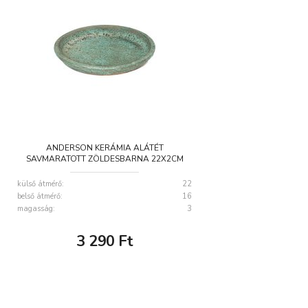
ANDERSON KERÁMIA ALÁTÉT
SAVMARATOTT ZÖLDESBARNA 22X2CM
külső átmérő:
22
belső átmérő:
16
magasság:
3
3 290
Ft