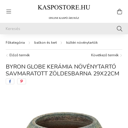
balkon és kert
kültéri növénytartók
Előző termék
Következő termék
BYRON GLOBE KERÁMIA NÖVÉNYTARTÓ
SAVMARATOTT ZÖLDESBARNA 29X22CM