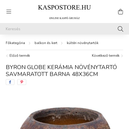
balkon és kert
kültéri növénytartók
Előző termék
Következő termék
BYRON GLOBE KERÁMIA NÖVÉNYTARTÓ
SAVMARATOTT BARNA 48X36CM