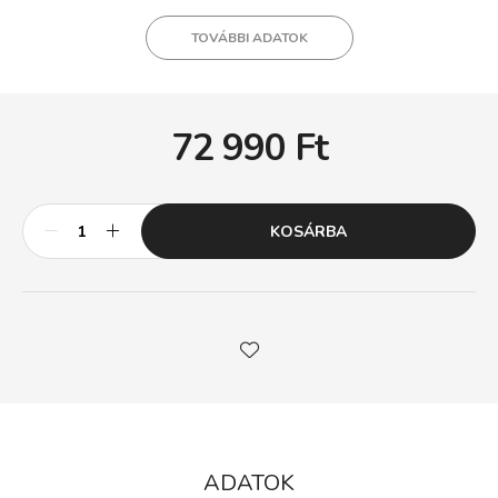
TOVÁBBI ADATOK
72 990
Ft
KOSÁRBA
ADATOK