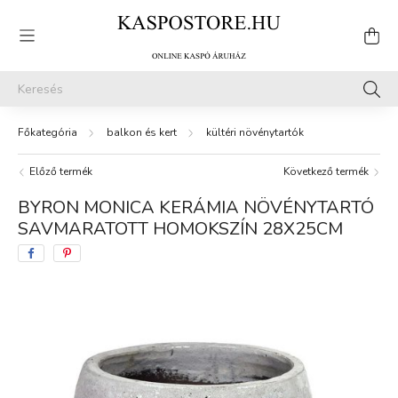
balkon és kert
kültéri növénytartók
Előző termék
Következő termék
BYRON MONICA KERÁMIA NÖVÉNYTARTÓ
SAVMARATOTT HOMOKSZÍN 28X25CM