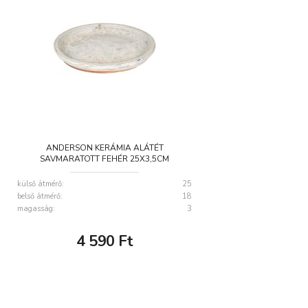
ANDERSON KERÁMIA ALÁTÉT
SAVMARATOTT FEHÉR 25X3,5CM
külső átmérő:
25
belső átmérő:
18
magasság:
3
4 590
Ft