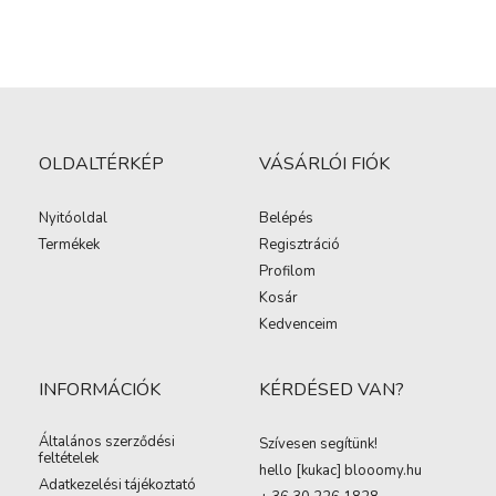
OLDALTÉRKÉP
VÁSÁRLÓI FIÓK
Nyitóoldal
Belépés
Termékek
Regisztráció
Profilom
Kosár
Kedvenceim
INFORMÁCIÓK
KÉRDÉSED VAN?
Általános szerződési
Szívesen segítünk!
feltételek
hello [kukac
]
blooomy.hu
Adatkezelési tájékoztató