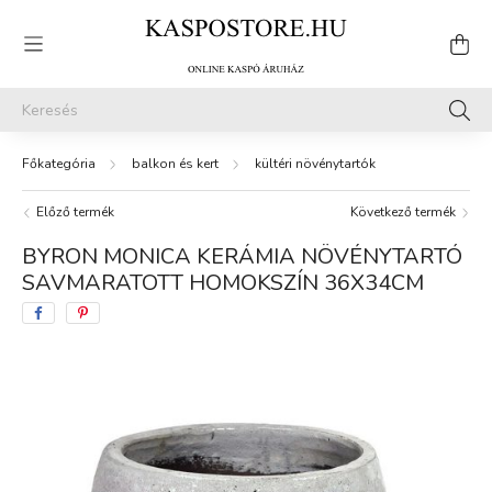
balkon és kert
kültéri növénytartók
Előző termék
Következő termék
BYRON MONICA KERÁMIA NÖVÉNYTARTÓ
SAVMARATOTT HOMOKSZÍN 36X34CM