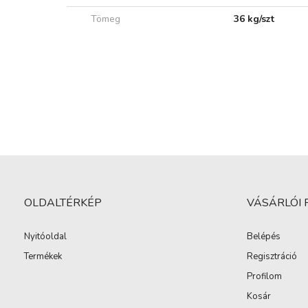
Tömeg
36 kg/szt
OLDALTÉRKÉP
VÁSÁRLÓI 
Nyitóoldal
Belépés
Termékek
Regisztráció
Profilom
Kosár