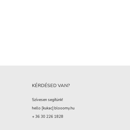
KÉRDÉSED VAN?
Szívesen segítünk!
hello [kukac
]
blooomy.hu
+ 36 30 226 1828