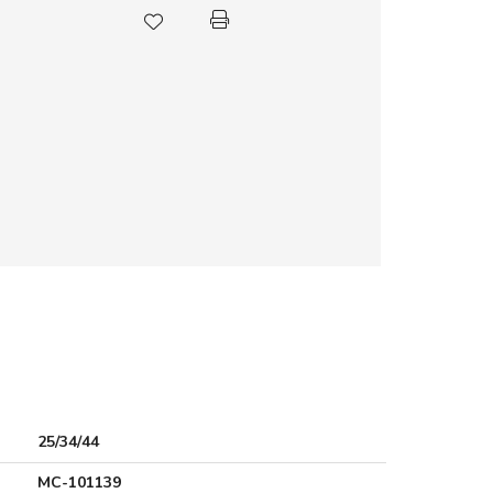
25/34/44
MC-101139