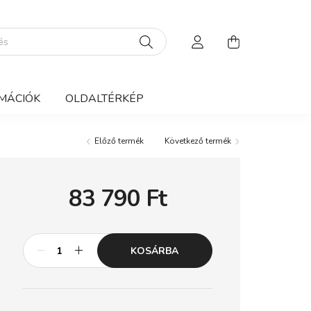
MÁCIÓK
OLDALTÉRKÉP
Előző termék
Következő termék
83 790
Ft
KOSÁRBA