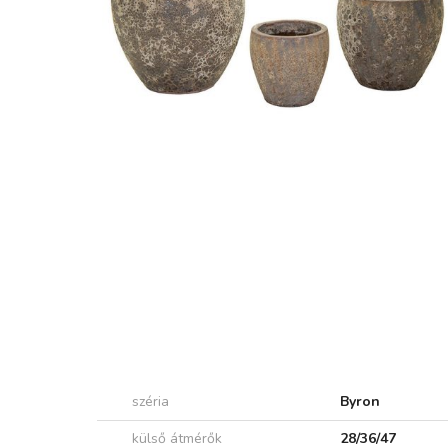
széria
Byron
külső átmérők
28/36/47