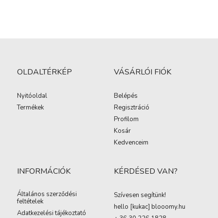
OLDALTÉRKÉP
VÁSÁRLÓI FIÓK
Nyitóoldal
Belépés
Termékek
Regisztráció
Profilom
Kosár
Kedvenceim
INFORMÁCIÓK
KÉRDÉSED VAN?
Általános szerződési
Szívesen segítünk!
feltételek
hello [kukac
]
blooomy.hu
Adatkezelési tájékoztató