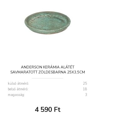
ANDERSON KERÁMIA ALÁTÉT
SAVMARATOTT ZÖLDESBARNA 25X3,5CM
külső átmérő:
25
belső átmérő:
18
magasság:
3
4 590
Ft