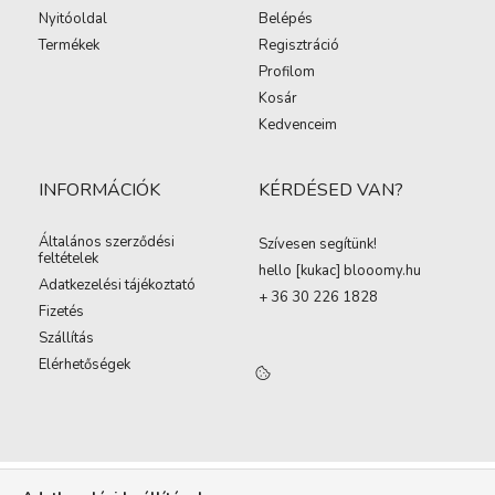
Nyitóoldal
Belépés
Termékek
Regisztráció
Profilom
Kosár
Kedvenceim
INFORMÁCIÓK
KÉRDÉSED VAN?
Általános szerződési
Szívesen segítünk!
feltételek
hello [kukac
]
blooomy.hu
Adatkezelési tájékoztató
+ 36 30 226 1828
Fizetés
Szállítás
Elérhetőségek