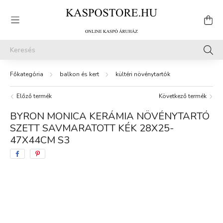
balkon és kert
kültéri növénytartók
Előző termék
Következő termék
BYRON MONICA KERÁMIA NÖVÉNYTARTÓ
SZETT SAVMARATOTT KÉK 28X25-
47X44CM S3