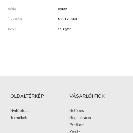
széria
Byron
Cikkszám
MC-125848
Tömeg
11 kg/db
OLDALTÉRKÉP
VÁSÁRLÓI FIÓK
Nyitóoldal
Belépés
Termékek
Regisztráció
Profilom
Kosár