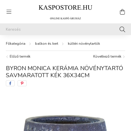
balkon és kert
kültéri növénytartók
Előző termék
Következő termék
BYRON MONICA KERÁMIA NÖVÉNYTARTÓ
SAVMARATOTT KÉK 36X34CM