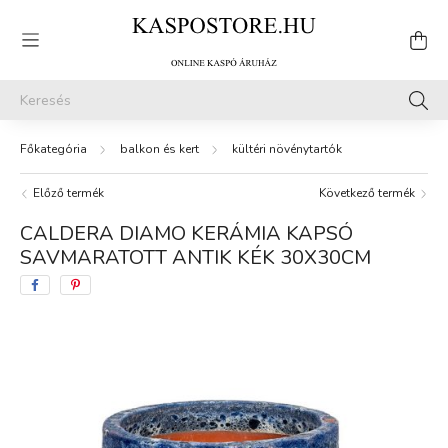
balkon és kert
kültéri növénytartók
Előző termék
Következő termék
CALDERA DIAMO KERÁMIA KAPSÓ
SAVMARATOTT ANTIK KÉK 30X30CM