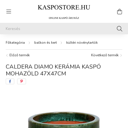
balkon és kert
kültéri növénytartók
Előző termék
Következő termék
CALDERA DIAMO KERÁMIA KASPÓ
MOHAZÖLD 47X47CM